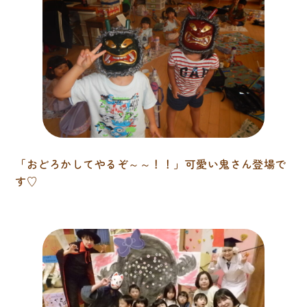
「おどろかしてやるぞ～～！！」可愛い鬼さん登場で
す♡