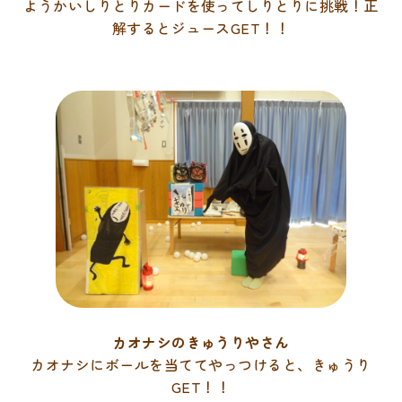
ようかいしりとりカードを使ってしりとりに挑戦！正
解するとジュースGET！！
カオナシのきゅうりやさん
カオナシにボールを当ててやっつけると、きゅうり
GET！！