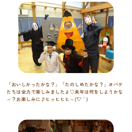
「おいしかったかな？」「たのしめたかな？」オバケ
たちは全力で楽しみましたよ♡来年は何をしようかな
～？お楽しみに♪ヒッヒヒヒ～(´▽｀)