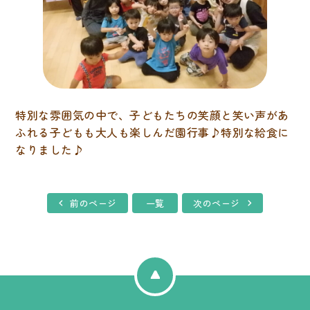
特別な雰囲気の中で、子どもたちの笑顔と笑い声があ
ふれる子どもも大人も楽しんだ園行事♪特別な給食に
なりました♪
前のページ
一覧
次のページ