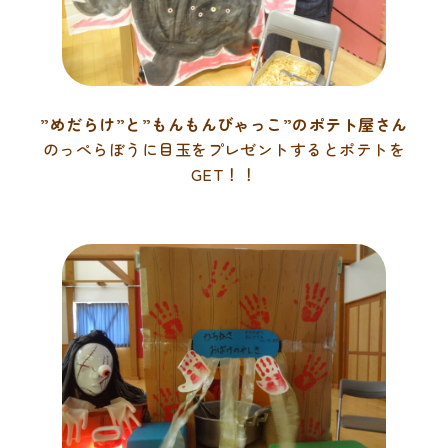
個人情報保護方針
苦情解決について
”めだらけ”と”もんもんびゃっこ”のポテト屋さん
のっぺらぼうに目玉をプレゼントするとポテトを
GET！！