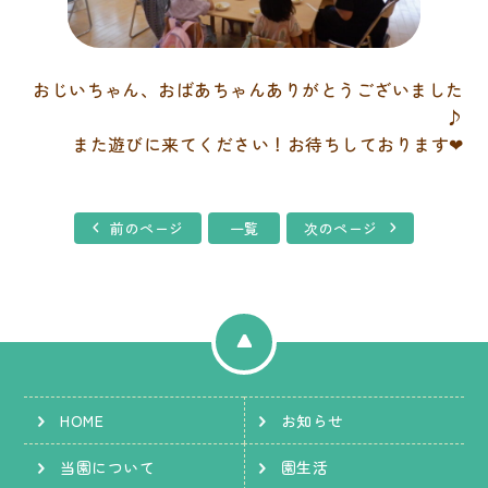
おじいちゃん、おばあちゃんありがとうございました
♪
また遊びに来てください！お待ちしております❤
前のページ
一覧
次のページ
HOME
お知らせ
当園について
園生活