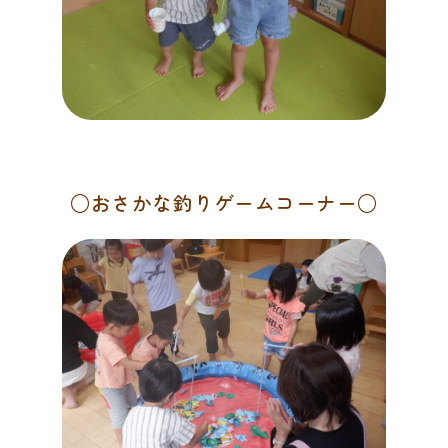
○おさかな釣りゲームコーナー○