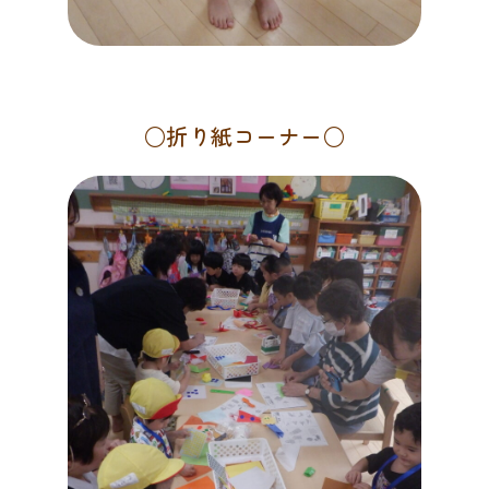
○折り紙コーナー○